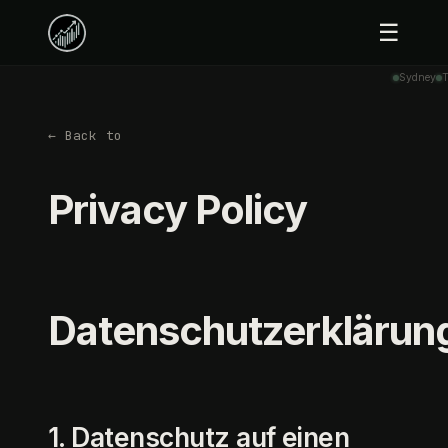
☰
Sydney
T
← Back to
Privacy Policy
Datenschutzerklärun
1. Datenschutz auf einen